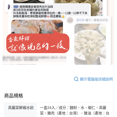
顯示電腦版詳細說明
商品規格
高麗菜鮮蝦水餃
一盒24入／成分：麵粉、水、蝦仁、高麗
菜、豬肉（產地：台灣）、豬油（產地：台