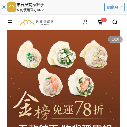
果貿吳媽家餃子
開啟APP
立刻使用官方APP
0
1
/
10