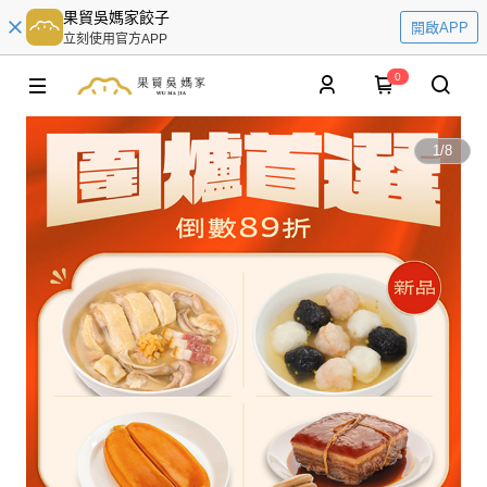
果貿吳媽家餃子
開啟APP
立刻使用官方APP
0
1
/
8