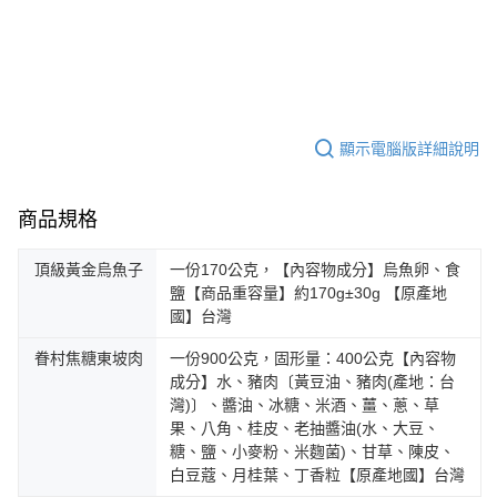
顯示電腦版詳細說明
商品規格
頂級黃金烏魚子
一份170公克，【內容物成分】烏魚卵、食
鹽【商品重容量】約170g±30g 【原產地
國】台灣
眷村焦糖東坡肉
一份900公克，固形量：400公克【內容物
成分】水、豬肉〔黃豆油、豬肉(產地：台
灣)〕、醬油、冰糖、米酒、薑、蔥、草
果、八角、桂皮、老抽醬油(水、大豆、
糖、鹽、小麥粉、米麴菌)、甘草、陳皮、
白豆蔻、月桂葉、丁香粒【原產地國】台灣