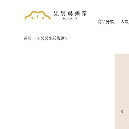
商品分類
人氣
首頁
✨袋裝水餃專區✨