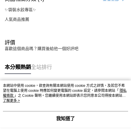
✨袋裝水餃專區✨
人氣商品推薦
評價
喜歡這個商品嗎？購買後給他一個好評吧
本分類熱銷
全站排行
本網站中使用 cookie，欲查詢有關本網站使用 cookie 方式之詳情，及若您不希
熱門標籤
望在電腦上使用 cookie 時應如何變更電腦的 cookie 設定，請參閱本網站「
隱私
權條款
」之 Cookie 聲明。您繼續使用本網站即表示您同意本公司得按本網站使
用條款之 Cookie 聲明使用 cookie。
了解更多 >
我知道了