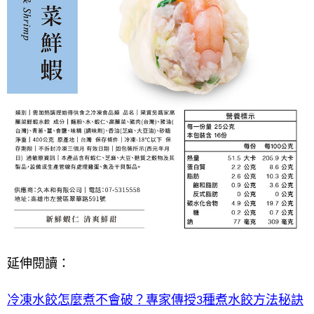
延伸閱讀：
冷凍水餃怎麼煮不會破？專家傳授3種煮水餃方法秘訣