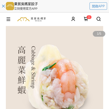
果貿吳媽家餃子
開啟APP
立刻使用官方APP
0
1
/
5