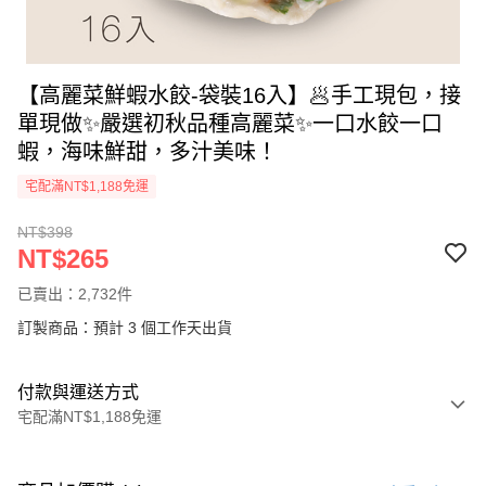
【高麗菜鮮蝦水餃-袋裝16入】🥟手工現包，接
單現做✨嚴選初秋品種高麗菜✨一口水餃一口
蝦，海味鮮甜，多汁美味！
宅配滿NT$1,188免運
NT$398
NT$265
已賣出：2,732件
訂製商品：預計 3 個工作天出貨
付款與運送方式
宅配滿NT$1,188免運
付款方式