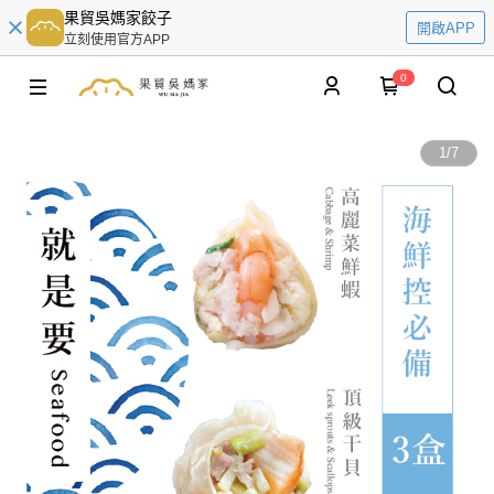
果貿吳媽家餃子
開啟APP
立刻使用官方APP
0
1
/
7