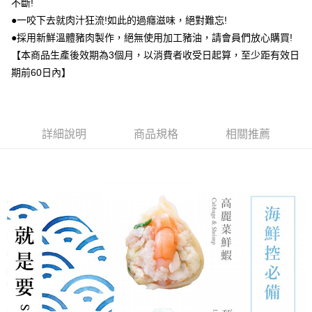
不斷!
●一咬下去就肉汁狂流!如此的過癮滋味，絕對難忘!
●採用新鮮溫體豬肉製作，絕無使用加工豬油，請會員們放心購買!
【本商品生產後效期為3個月，以消費者收受日起算，至少距有效日
期前60日內】
詳細說明
商品規格
相關推薦