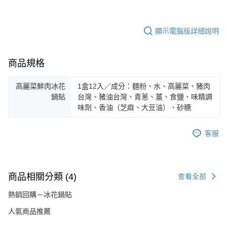
顯示電腦版詳細說明
商品規格
高麗菜鮮肉冰花
1盒12入／成分：麵粉、水、高麗菜、豬肉
鍋貼
台灣、豬油台灣、青蔥、薑、食鹽、味精調
味劑、香油（芝麻、大豆油）、砂糖
客服
商品相關分類 (4)
查看全部
熱銷回購－冰花鍋貼
人氣商品推薦