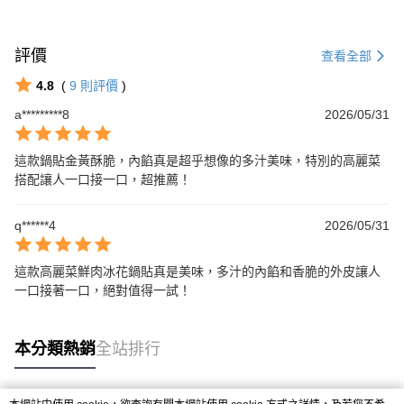
評價
查看全部
4.8
(
9
則評價
)
a*********8
2026/05/31
這款鍋貼金黃酥脆，內餡真是超乎想像的多汁美味，特別的高麗菜
搭配讓人一口接一口，超推薦！
q******4
2026/05/31
這款高麗菜鮮肉冰花鍋貼真是美味，多汁的內餡和香脆的外皮讓人
一口接著一口，絕對值得一試！
本分類熱銷
全站排行