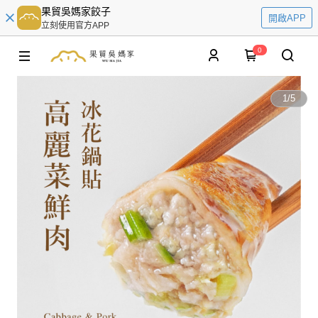
果貿吳媽家餃子
開啟APP
立刻使用官方APP
0
1
/
5