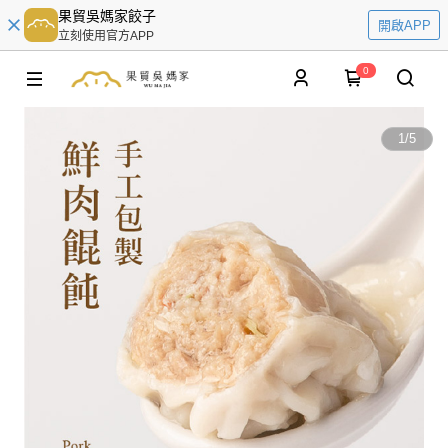
果貿吳媽家餃子
開啟APP
立刻使用官方APP
0
1
/
5