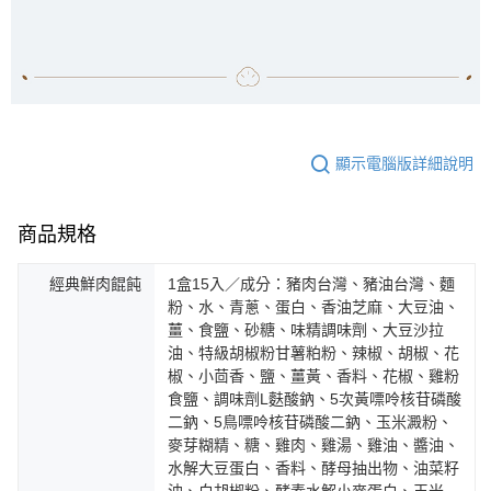
顯示電腦版詳細說明
商品規格
經典鮮肉餛飩
1盒15入／成分：豬肉台灣、豬油台灣、麵
粉、水、青蔥、蛋白、香油芝麻、大豆油、
薑、食鹽、砂糖、味精調味劑、大豆沙拉
油、特級胡椒粉甘薯粕粉、辣椒、胡椒、花
椒、小茴香、鹽、薑黃、香料、花椒、雞粉
食鹽、調味劑L麩酸鈉、5次黃嘌呤核苷磷酸
二鈉、5鳥嘌呤核苷磷酸二鈉、玉米澱粉、
麥芽糊精、糖、雞肉、雞湯、雞油、醬油、
水解大豆蛋白、香料、酵母抽出物、油菜籽
油、白胡椒粉、酵素水解小麥蛋白、玉米