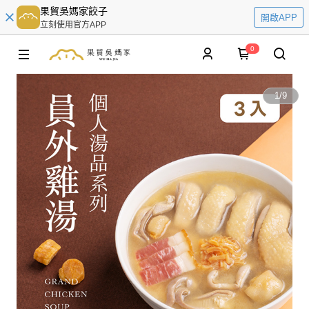
果貿吳媽家餃子
開啟APP
立刻使用官方APP
0
1
/
9