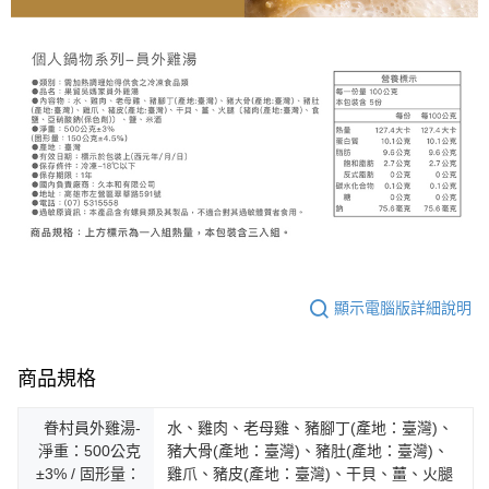
顯示電腦版詳細說明
商品規格
眷村員外雞湯-
水、雞肉、老母雞、豬腳丁(產地：臺灣)、
淨重：500公克
豬大骨(產地：臺灣)、豬肚(產地：臺灣)、
±3% / 固形量：
雞爪、豬皮(產地：臺灣)、干貝、薑、火腿